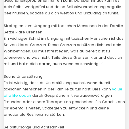
Gesundheitsproblemen führen kann. Darüber hinaus kann es
dein Selbstwertgefühl und deine Selbstwahrnehmung negativ
beeinflussen, sodass du dich wertlos und unzulänglich fühlst.
Strategien zum Umgang mit toxischen Menschen in der Familie
Setze klare Grenzen
Ein wichtiger Schritt im Umgang mit toxischen Menschen ist das
Setzen klarer Grenzen. Diese Grenzen schützen dich und dein
Wohlbefinden. Du musst festlegen, was du bereit bist zu
tolerieren und was nicht. Teile diese Grenzen klar und deutlich
mit und halte dich daran, auch wenn es schwierig ist.
Suche Unterstützung
Es ist wichtig, dass du Unterstützung suchst, wenn du mit
toxischen Menschen in der Familie zu tun hast. Dies kann
value
of a life coach
durch Gespräche mit vertrauenswürdigen
Freunden oder einem Therapeuten geschehen. Ein Coach kann
dir ebenfalls helfen, Strategien zu entwickeln und deine
emotionale Resilienz zu stärken.
Selbstfürsorge und Achtsamkeit