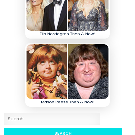
Elin Nordegren Then & Now!
Mason Reese Then & Now!
Search for: