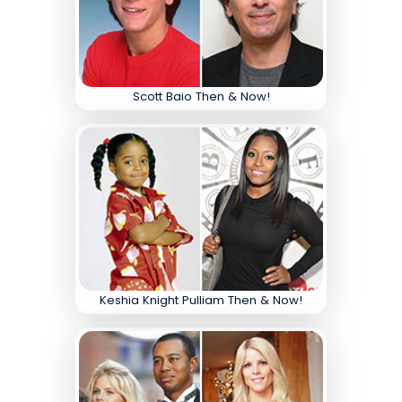
Scott Baio Then & Now!
Keshia Knight Pulliam Then & Now!