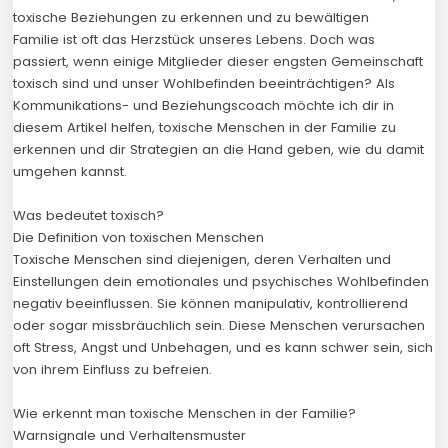
toxische Beziehungen zu erkennen und zu bewältigen
Familie ist oft das Herzstück unseres Lebens. Doch was
passiert, wenn einige Mitglieder dieser engsten Gemeinschaft
toxisch sind und unser Wohlbefinden beeinträchtigen? Als
Kommunikations- und Beziehungscoach möchte ich dir in
diesem Artikel helfen, toxische Menschen in der Familie zu
erkennen und dir Strategien an die Hand geben, wie du damit
umgehen kannst.
Was bedeutet toxisch?
Die Definition von toxischen Menschen
Toxische Menschen sind diejenigen, deren Verhalten und
Einstellungen dein emotionales und psychisches Wohlbefinden
negativ beeinflussen. Sie können manipulativ, kontrollierend
oder sogar missbräuchlich sein. Diese Menschen verursachen
oft Stress, Angst und Unbehagen, und es kann schwer sein, sich
von ihrem Einfluss zu befreien.
Wie erkennt man toxische Menschen in der Familie?
Warnsignale und Verhaltensmuster